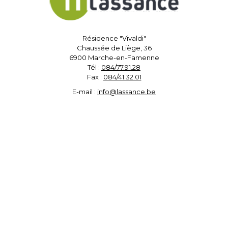
Résidence "Vivaldi"
Chaussée de Liège, 36
6900 Marche-en-Famenne
Tél :
084/77.91.28
Fax :
084/41.32.01
E-mail :
info@lassance.be